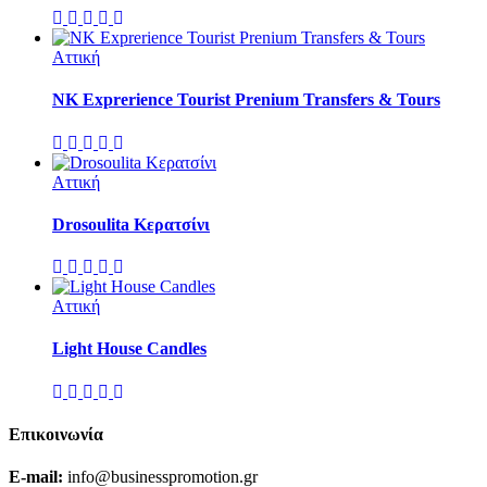
Αττική
NK Exprerience Tourist Prenium Transfers & Tours
Αττική
Drosoulita Κερατσίνι
Αττική
Light House Candles
Επικοινωνία
E-mail:
info@businesspromotion.gr