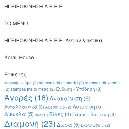
ΗΠΕΙΡΟΚΙΝΗΣΗ Α.Ε.Β.Ε.
TO MENU
ΗΠΕΙΡΟΚΙΝΗΣΗ Α.Ε.Β.Ε. Ανταλλακτικά
Κorali Ηouse
Ετικέτες
Massage - Spa
(2)
stampes dtf chondriki
(2)
stampes dtf xondriki
Ένδυση - Υπόδηση
(3)
(2)
stampes me to metro
(2)
Αγορές
(18)
Ανακαίνιση
(6)
Αυτοκίνητα -
Ανταλλακτικά
(3)
Αξεσουάρ
(2)
Δίκυκλα
(5)
Βίλες
(4)
Γάμος - Βάπτιση
(3)
Βίδες
(1)
Διαμονή
(23)
Δώρα
(5)
Εκδηλώσεις
(2)