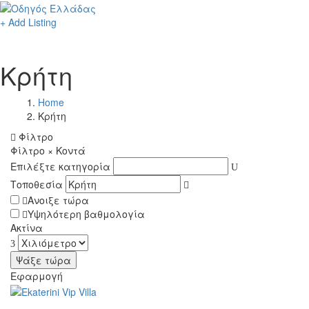
+ Add Listing
Κρήτη
Home
Κρήτη
Φίλτρο
Φίλτρο
×
Κοντά
Επιλέξτε κατηγορία
Τοποθεσία
Ανοιξε τώρα
Υψηλότερη βαθμολογία
Ακτίνα
Εφαρμογή