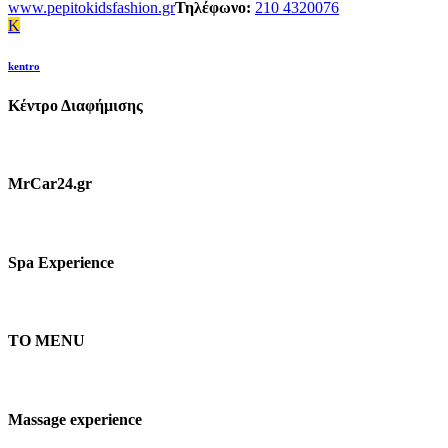
www.pepitokidsfashion.gr
Τηλέφωνο:
210 4320076
K
kentro
Κέντρο Διαφήμισης
MrCar24.gr
Spa Experience
TO MENU
Massage experience