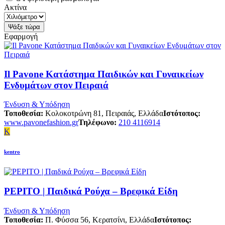
Ακτίνα
Εφαρμογή
Il Pavone Κατάστημα Παιδικών και Γυναικείων
Ενδυμάτων στον Πειραιά
Ένδυση & Υπόδηση
Τοποθεσία:
Κολοκοτρώνη 81, Πειραιάς, Ελλάδα
Ιστότοπος:
www.pavonefashion.gr
Τηλέφωνο:
210 4116914
K
kentro
PEPITO | Παιδικά Ρούχα – Βρεφικά Είδη
Ένδυση & Υπόδηση
Τοποθεσία:
Π. Φύσσα 56, Κερατσίνι, Ελλάδα
Ιστότοπος: