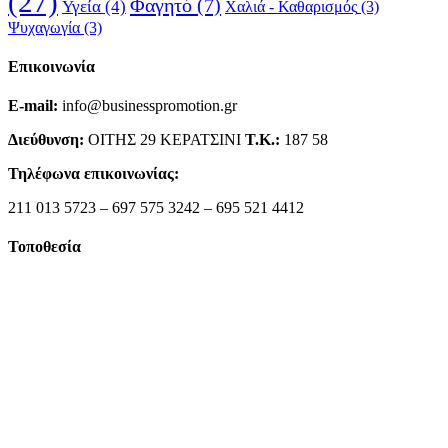
(27)
Φαγητό
(7)
Υγεία
(4)
Χαλιά - Καθαρισμός
(3)
Ψυχαγωγία
(3)
Επικοινωνία
E-mail:
info@businesspromotion.gr
Διεύθυνση:
ΟΙΤΗΣ 29 ΚΕΡΑΤΣΙΝΙ
Τ.Κ.:
187 58
Τηλέφωνα επικοινωνίας:
211 013 5723 – 697 575 3242 – 695 521 4412
Τοποθεσία