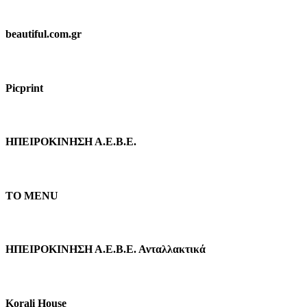
beautiful.com.gr
Picprint
ΗΠΕΙΡΟΚΙΝΗΣΗ Α.Ε.Β.Ε.
TO MENU
ΗΠΕΙΡΟΚΙΝΗΣΗ Α.Ε.Β.Ε. Ανταλλακτικά
Κorali Ηouse