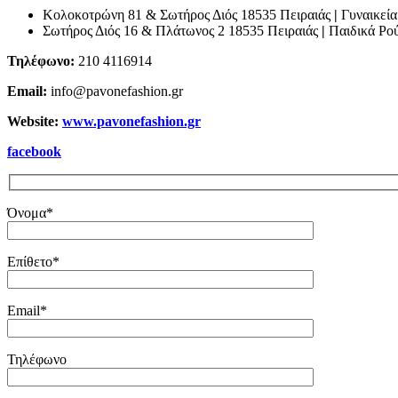
Κολοκοτρώνη 81 & Σωτήρος Διός 18535 Πειραιάς
|
Γυναικεία
Σωτήρος Διός 16 & Πλάτωνος 2 18535 Πειραιάς
|
Παιδικά Ρο
Τηλέφωνο:
210 4116914
Email:
info@pavonefashion.gr
Website:
www.pavonefashion.gr
facebook
Όνομα*
Επίθετο*
Email*
Τηλέφωνο