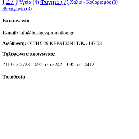
(27)
Φαγητό
(7)
Υγεία
(4)
Χαλιά - Καθαρισμός
(3)
Ψυχαγωγία
(3)
Επικοινωνία
E-mail:
info@businesspromotion.gr
Διεύθυνση:
ΟΙΤΗΣ 29 ΚΕΡΑΤΣΙΝΙ
Τ.Κ.:
187 58
Τηλέφωνα επικοινωνίας:
211 013 5723 – 697 575 3242 – 695 521 4412
Τοποθεσία