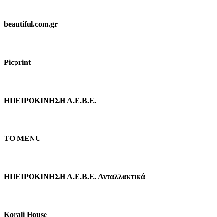
beautiful.com.gr
Picprint
ΗΠΕΙΡΟΚΙΝΗΣΗ Α.Ε.Β.Ε.
TO MENU
ΗΠΕΙΡΟΚΙΝΗΣΗ Α.Ε.Β.Ε. Ανταλλακτικά
Κorali Ηouse