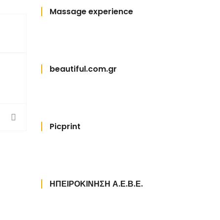
Massage experience
beautiful.com.gr
Picprint
ΗΠΕΙΡΟΚΙΝΗΣΗ Α.Ε.Β.Ε.