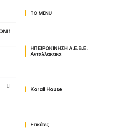
TO MENU
ΟΝΙΜΟ ΜΑΚΙΓΙΑΖ ΦΡΥΔΙΩΝ
ΗΠΕΙΡΟΚΙΝΗΣΗ Α.Ε.Β.Ε.
Ανταλλακτικά
Κorali Ηouse
Ετικέτες