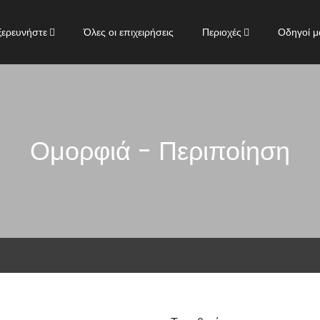
ξερευνήστε
Όλες οι επιχειρήσεις
Περιοχές
Οδηγοί μ
Ομορφιά - Περιποίηση