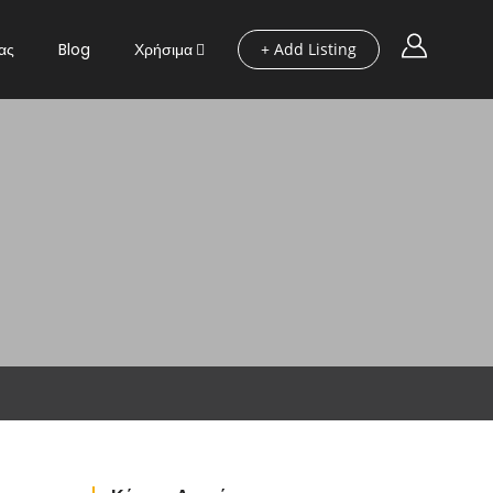
ας
Blog
Χρήσιμα
+ Add Listing