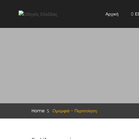
Αρχική
Ε
Home
Ομορφιά - Περιποίηση