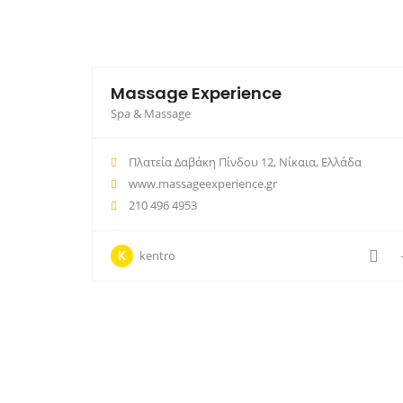
Massage Experience
Spa & Massage
Πλατεία Δαβάκη Πίνδου 12, Νίκαια, Ελλάδα
www.massageexperience.gr
210 496 4953
K
kentro