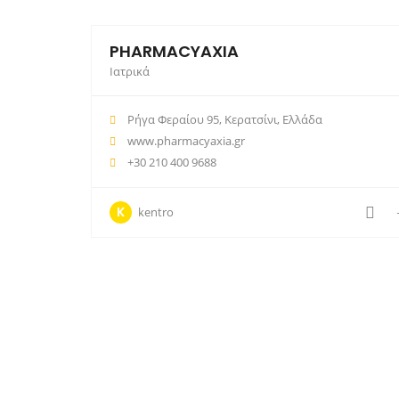
PHARMACYAXIA
Ιατρικά
Ρήγα Φεραίου 95, Κερατσίνι, Ελλάδα
www.pharmacyaxia.gr
+30 210 400 9688
K
kentro