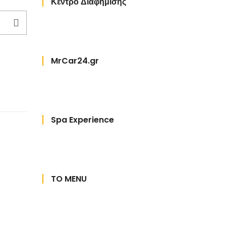
Κέντρο Διαφήμισης
MrCar24.gr
Spa Experience
TO MENU