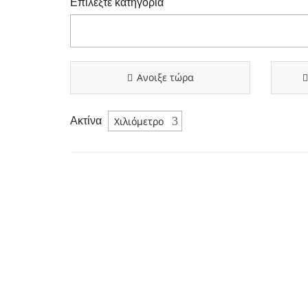
Επιλέξτε κατηγορία
Ανοιξε τώρα
Ακτίνα