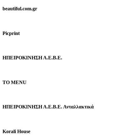
beautiful.com.gr
Picprint
ΗΠΕΙΡΟΚΙΝΗΣΗ Α.Ε.Β.Ε.
TO MENU
ΗΠΕΙΡΟΚΙΝΗΣΗ Α.Ε.Β.Ε. Ανταλλακτικά
Κorali Ηouse