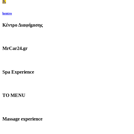
K
kentro
Κέντρο Διαφήμισης
MrCar24.gr
Spa Experience
TO MENU
Massage experience