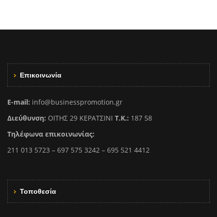
Επικοινωνία
E-mail:
info@businesspromotion.gr
Διεύθυνση:
ΟΙΤΗΣ 29 ΚΕΡΑΤΣΙΝΙ
Τ.Κ.:
187 58
Τηλέφωνα επικοινωνίας:
211 013 5723 – 697 575 3242 – 695 521 4412
Τοποθεσία