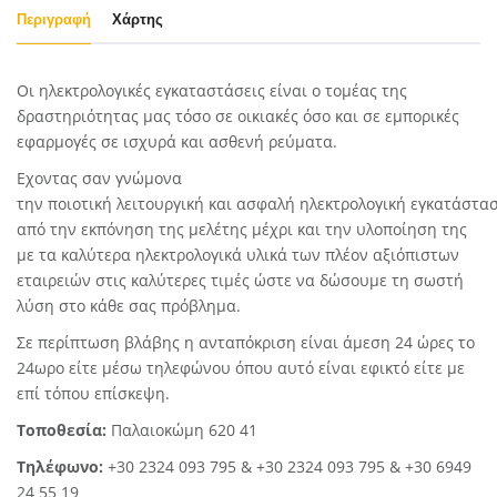
Περιγραφή
Χάρτης
Οι ηλεκτρολογικές εγκαταστάσεις είναι ο τομέας της
δραστηριότητας μας τόσο σε οικιακές όσο και σε εμπορικές
εφαρμογές σε ισχυρά και ασθενή ρεύματα.
Εχοντας σαν γνώμονα
την ποιοτική λειτουργική και ασφαλή ηλεκτρολογική εγκατάστ
από την εκπόνηση της μελέτης μέχρι και την υλοποίηση της
με τα καλύτερα ηλεκτρολογικά υλικά των πλέον αξιόπιστων
εταιρειών στις καλύτερες τιμές ώστε να δώσουμε τη σωστή
λύση στο κάθε σας πρόβλημα.
Σε περίπτωση βλάβης η ανταπόκριση είναι άμεση 24 ώρες το
24ωρο είτε μέσω τηλεφώνου όπου αυτό είναι εφικτό είτε με
επί τόπου επίσκεψη.
Τοποθεσία:
Παλαιοκώμη 620 41
Τηλέφωνο:
+30 2324 093 795 & +30 2324 093 795 & +30 6949
24 55 19