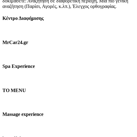
δοκιμάσετε: Αναζήτηση σε διαφορετική περιοχή, Μια πιο γενική
αναζήτηση (Παρίσι, Αγορές, κ.λπ.), Έλεγχος ορθογραφίας.
Κέντρο Διαφήμισης
MrCar24.gr
Spa Experience
TO MENU
Massage experience