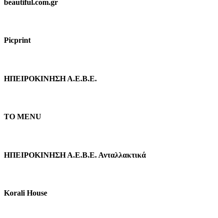
beautiful.com.gr
Picprint
ΗΠΕΙΡΟΚΙΝΗΣΗ Α.Ε.Β.Ε.
TO MENU
ΗΠΕΙΡΟΚΙΝΗΣΗ Α.Ε.Β.Ε. Ανταλλακτικά
Κorali Ηouse