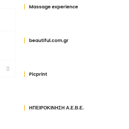
Massage experience
beautiful.com.gr
Picprint
ΗΠΕΙΡΟΚΙΝΗΣΗ Α.Ε.Β.Ε.