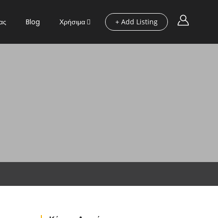
ας
Blog
Χρήσιμα
+ Add Listing