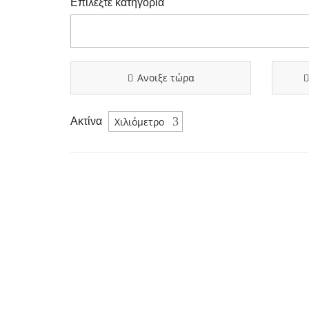
Επιλέξτε κατηγορία
Ανοιξε τώρα
Ακτίνα