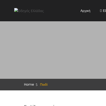
Αρχική
Ε
Home
Παιδί