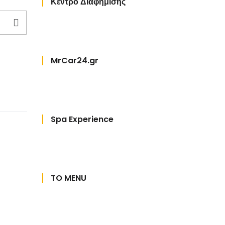
Κέντρο Διαφήμισης
MrCar24.gr
Spa Experience
TO MENU