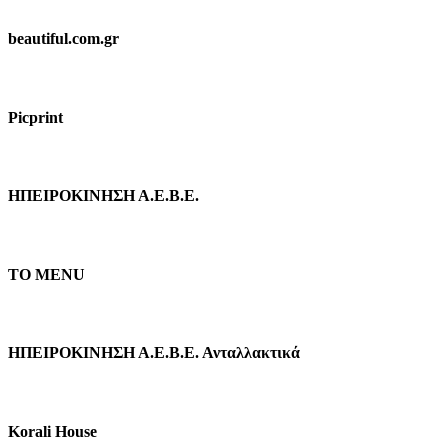
beautiful.com.gr
Picprint
ΗΠΕΙΡΟΚΙΝΗΣΗ Α.Ε.Β.Ε.
TO MENU
ΗΠΕΙΡΟΚΙΝΗΣΗ Α.Ε.Β.Ε. Ανταλλακτικά
Κorali Ηouse