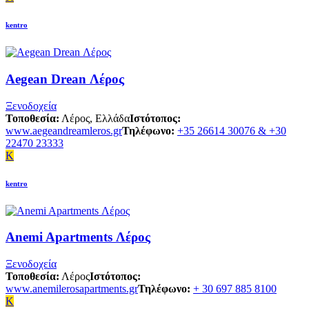
kentro
Aegean Drean Λέρος
Ξενοδοχεία
Τοποθεσία:
Λέρος, Ελλάδα
Ιστότοπος:
www.aegeandreamleros.gr
Τηλέφωνο:
+35 26614 30076 & +30
22470 23333
K
kentro
Anemi Apartments Λέρος
Ξενοδοχεία
Τοποθεσία:
Λέρος
Ιστότοπος:
www.anemilerosapartments.gr
Τηλέφωνο:
+ 30 697 885 8100
K