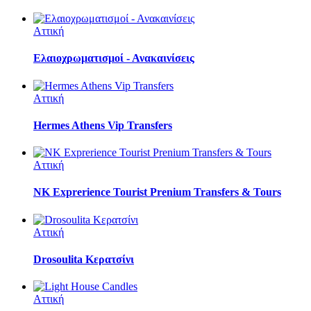
Αττική
Ελαιοχρωματισμοί - Ανακαινίσεις
Αττική
Hermes Athens Vip Transfers
Αττική
NK Exprerience Tourist Prenium Transfers & Tours
Αττική
Drosoulita Κερατσίνι
Αττική