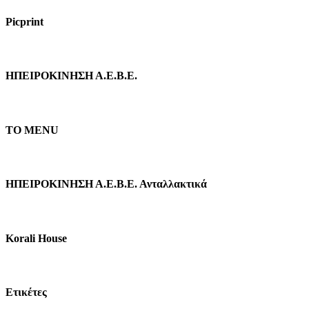
Picprint
ΗΠΕΙΡΟΚΙΝΗΣΗ Α.Ε.Β.Ε.
TO MENU
ΗΠΕΙΡΟΚΙΝΗΣΗ Α.Ε.Β.Ε. Ανταλλακτικά
Κorali Ηouse
Ετικέτες