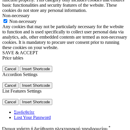
basic functionalities and security features of the website. These
cookies do not store any personal information.
Non-necessary
Non-necessary
Any cookies that may not be particularly necessary for the website
to function and is used specifically to collect user personal data via
analytics, ads, other embedded contents are termed as non-necessary
cookies. It is mandatory to procure user consent prior to running
these cookies on your website.
SAVE & ACCEPT
Price tables
Cancel
Insert Shortcode
Accordion Settings
Cancel
Insert Shortcode
List Features Settings
Cancel
Insert Shortcode
Συνδεθείτε
Lost Your Password
*
Όνομα χρήστη ή διεύθυνση ηλεκτρονικού ταχυδρομείου