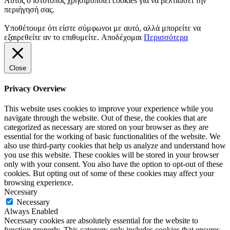
Αυτός ο ιστότοπος χρησιμοποιεί cookies για να βελτιώσει την
περιήγησή σας.
Υποθέτουμε ότι είστε σύμφωνοι με αυτό, αλλά μπορείτε να
εξαιρεθείτε αν το επιθυμείτε.
Αποδέχομαι
Περισσότερα
Close
Privacy Overview
This website uses cookies to improve your experience while you
navigate through the website. Out of these, the cookies that are
categorized as necessary are stored on your browser as they are
essential for the working of basic functionalities of the website. We
also use third-party cookies that help us analyze and understand how
you use this website. These cookies will be stored in your browser
only with your consent. You also have the option to opt-out of these
cookies. But opting out of some of these cookies may affect your
browsing experience.
Necessary
Necessary
Always Enabled
Necessary cookies are absolutely essential for the website to
function properly. This category only includes cookies that ensures