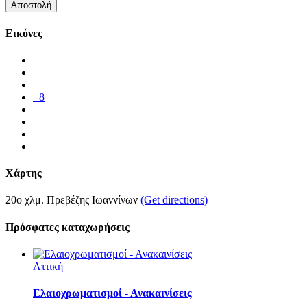
Εικόνες
+8
Χάρτης
20ο χλμ. Πρεβέζης Ιωαννίνων
(Get directions)
Πρόσφατες καταχωρήσεις
Αττική
Ελαιοχρωματισμοί - Ανακαινίσεις