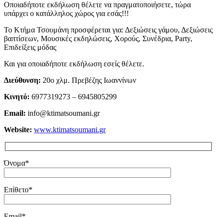
Οποιαδήποτε εκδήλωση θέλετε να πραγματοποιήσετε, τώρα
υπάρχει ο κατάλληλος χώρος για εσάς!!!
Το Κτήμα Τσουμάνη προσφέρεται για: Δεξιώσεις γάμου, Δεξιώσεις
βαπτίσεων, Μουσικές εκδηλώσεις, Χορούς, Συνέδρια, Party,
Επιδείξεις μόδας
Και για οποιαδήποτε εκδήλωση εσείς θέλετε.
Διεύθυνση:
20ο χλμ. Πρεβέζης Ιωαννίνων
Κινητό:
6977319273 – 6945805299
Email:
info@ktimatsoumani.gr
Website:
www.ktimatsoumani.gr
Όνομα*
Επίθετο*
Email*