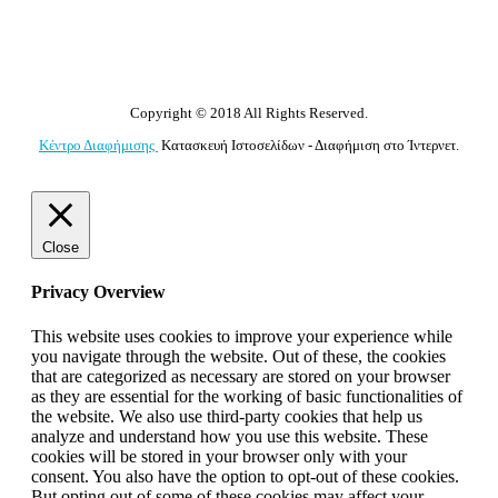
Copyright © 2018 All Rights Reserved.
Κέντρο Διαφήμισης
Κατασκευή Ιστοσελίδων - Διαφήμιση στο Ίντερνετ.
Close
Privacy Overview
This website uses cookies to improve your experience while
you navigate through the website. Out of these, the cookies
that are categorized as necessary are stored on your browser
as they are essential for the working of basic functionalities of
the website. We also use third-party cookies that help us
analyze and understand how you use this website. These
cookies will be stored in your browser only with your
consent. You also have the option to opt-out of these cookies.
But opting out of some of these cookies may affect your