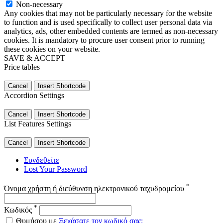
Non-necessary
Any cookies that may not be particularly necessary for the website
to function and is used specifically to collect user personal data via
analytics, ads, other embedded contents are termed as non-necessary
cookies. It is mandatory to procure user consent prior to running
these cookies on your website.
SAVE & ACCEPT
Price tables
Cancel
Insert Shortcode
Accordion Settings
Cancel
Insert Shortcode
List Features Settings
Cancel
Insert Shortcode
Συνδεθείτε
Lost Your Password
*
Όνομα χρήστη ή διεύθυνση ηλεκτρονικού ταχυδρομείου
*
Κωδικός
Θυμήσου με
Ξεχάσατε τον κωδικό σας;