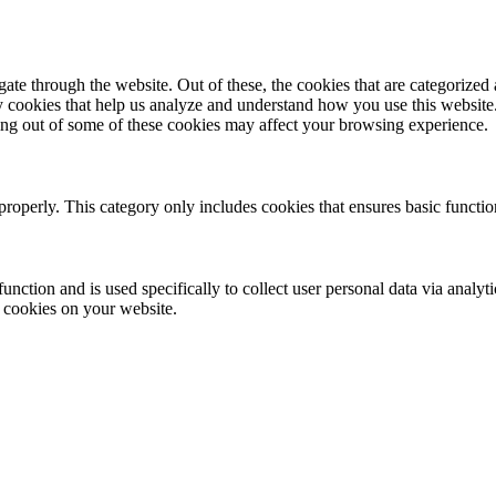
e through the website. Out of these, the cookies that are categorized a
rty cookies that help us analyze and understand how you use this websit
ting out of some of these cookies may affect your browsing experience.
properly. This category only includes cookies that ensures basic functio
function and is used specifically to collect user personal data via anal
e cookies on your website.