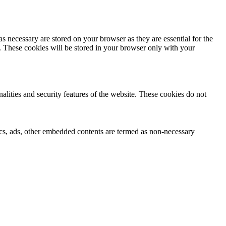
s necessary are stored on your browser as they are essential for the
e. These cookies will be stored in your browser only with your
nalities and security features of the website. These cookies do not
ytics, ads, other embedded contents are termed as non-necessary