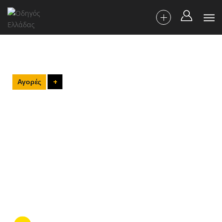
Αγορές
+