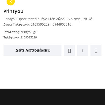
K
Printyou
Printyou Προσωποποιημένα Είδη Δώρου & Διαφημιστικά
Δώρα Τηλέφωνο: 2109595229 - 6944803516 -
Ιστότοπος:
printyou.gr
Τηλέφωνο:
2109595229
Δείτε Λεπτομέρειες