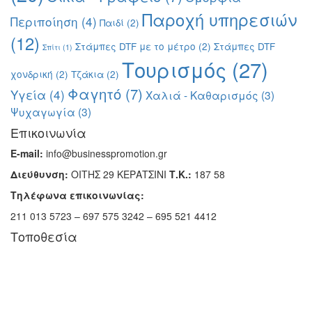
Παροχή υπηρεσιών
Περιποίηση
(4)
Παιδί
(2)
(12)
Στάμπες DTF με το μέτρο
(2)
Στάμπες DTF
Σπίτι
(1)
Τουρισμός
(27)
χονδρική
(2)
Τζάκια
(2)
Φαγητό
(7)
Υγεία
(4)
Χαλιά - Καθαρισμός
(3)
Ψυχαγωγία
(3)
Επικοινωνία
E-mail:
info@businesspromotion.gr
Διεύθυνση:
ΟΙΤΗΣ 29 ΚΕΡΑΤΣΙΝΙ
Τ.Κ.:
187 58
Τηλέφωνα επικοινωνίας:
211 013 5723 – 697 575 3242 – 695 521 4412
Τοποθεσία