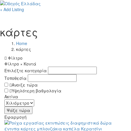
+ Add Listing
κάρτες
Home
κάρτες
Φίλτρο
Φίλτρο
×
Κοντά
Επιλέξτε κατηγορία
Τοποθεσία
Ανοιξε τώρα
Υψηλότερη βαθμολογία
Ακτίνα
Εφαρμογή