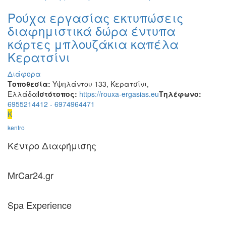
Ρούχα εργασίας εκτυπώσεις
διαφημιστικά δώρα έντυπα
κάρτες μπλουζάκια καπέλα
Κερατσίνι
Διάφορα
Τοποθεσία:
Υψηλάντου 133, Κερατσίνι,
Ελλάδα
Ιστότοπος:
https://rouxa-ergasias.eu
Τηλέφωνο:
6955214412 - 6974964471
K
kentro
Κέντρο Διαφήμισης
MrCar24.gr
Spa Experience